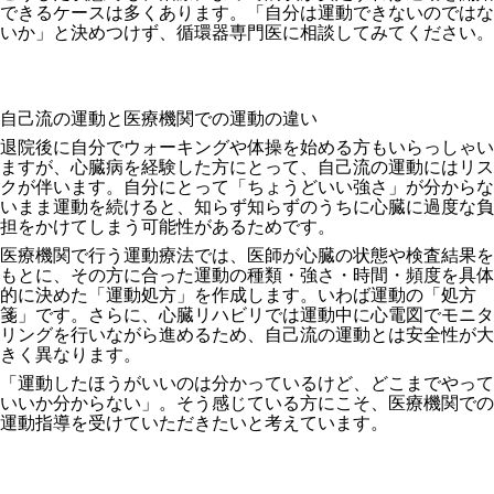
できるケースは多くあります。「自分は運動できないのではな
いか」と決めつけず、循環器専門医に相談してみてください。
自己流の運動と医療機関での運動の違い
退院後に自分でウォーキングや体操を始める方もいらっしゃい
ますが、心臓病を経験した方にとって、自己流の運動にはリス
クが伴います。自分にとって「ちょうどいい強さ」が分からな
いまま運動を続けると、知らず知らずのうちに心臓に過度な負
担をかけてしまう可能性があるためです。
医療機関で行う運動療法では、医師が心臓の状態や検査結果を
もとに、その方に合った運動の種類・強さ・時間・頻度を具体
的に決めた「運動処方」を作成します。いわば運動の「処方
箋」です。さらに、心臓リハビリでは運動中に心電図でモニタ
リングを行いながら進めるため、自己流の運動とは安全性が大
きく異なります。
「運動したほうがいいのは分かっているけど、どこまでやって
いいか分からない」。そう感じている方にこそ、医療機関での
運動指導を受けていただきたいと考えています。