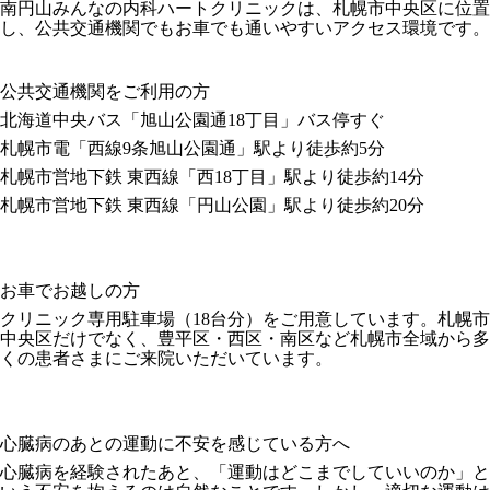
南円山みんなの内科ハートクリニックは、札幌市中央区に位置
し、公共交通機関でもお車でも通いやすいアクセス環境です。
公共交通機関をご利用の方
北海道中央バス「旭山公園通18丁目」バス停すぐ
札幌市電「西線9条旭山公園通」駅より徒歩約5分
札幌市営地下鉄 東西線「西18丁目」駅より徒歩約14分
札幌市営地下鉄 東西線「円山公園」駅より徒歩約20分
お車でお越しの方
クリニック専用駐車場（18台分）をご用意しています。札幌市
中央区だけでなく、豊平区・西区・南区など札幌市全域から多
くの患者さまにご来院いただいています。
心臓病のあとの運動に不安を感じている方へ
心臓病を経験されたあと、「運動はどこまでしていいのか」と