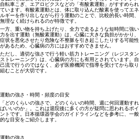
自転車こぎ、エアロビクスなどの「有酸素運動」がすすめられ
ています。有酸素運動とは、体に取り込んだ酸素を使ってエネ
ルギーを作り出しながら行う運動のことで、比較的長い時間、
無理なく続けられるのが特徴です。
一方、重い物を持ち上げたり、全力で走るような短時間に強い
力を出す運動（無酸素運動）は、心臓に大きな負担がかかり、
症状を悪化させたり危険な不整脈を引き起こしたりする可能性
があるため、心臓病の方にはおすすめできません。
ただし、適切な強さで行う軽い筋力トレーニング（レジスタン
ストレーニング）は、心臓病の方にも有用とされています。自
己流で行うのではなく、必ず医療機関で指導を受けてから取り
組むことが大切です。
運動の強さ・時間・頻度の目安
「どのくらいの強さで、どのくらいの時間、週に何回運動すれ
ばいいのか」。これは退院後に多くの方が疑問に思われるポイ
ントです。日本循環器学会のガイドラインなどを参考に、一般
的な目安をご紹介します。
運動の強さ