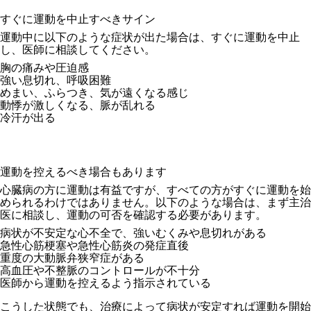
すぐに運動を中止すべきサイン
運動中に以下のような症状が出た場合は、すぐに運動を中止
し、医師に相談してください。
胸の痛みや圧迫感
強い息切れ、呼吸困難
めまい、ふらつき、気が遠くなる感じ
動悸が激しくなる、脈が乱れる
冷汗が出る
運動を控えるべき場合もあります
心臓病の方に運動は有益ですが、すべての方がすぐに運動を始
められるわけではありません。以下のような場合は、まず主治
医に相談し、運動の可否を確認する必要があります。
病状が不安定な心不全で、強いむくみや息切れがある
急性心筋梗塞や急性心筋炎の発症直後
重度の大動脈弁狭窄症がある
高血圧や不整脈のコントロールが不十分
医師から運動を控えるよう指示されている
こうした状態でも、治療によって病状が安定すれば運動を開始