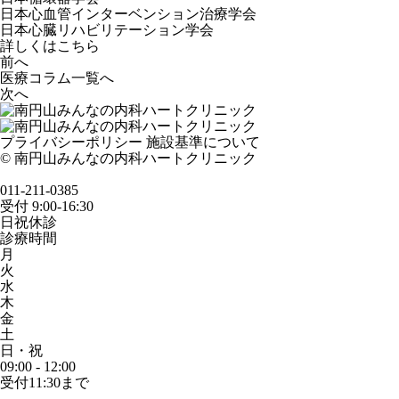
日本心血管インターベンション治療学会
日本心臓リハビリテーション学会
詳しくはこちら
前へ
医療コラム一覧へ
次へ
プライバシーポリシー
施設基準について
© 南円山みんなの内科ハートクリニック
011-211-0385
受付 9:00-16:30
日祝休診
診療時間
月
火
水
木
金
土
日・祝
09:00 - 12:00
受付11:30まで