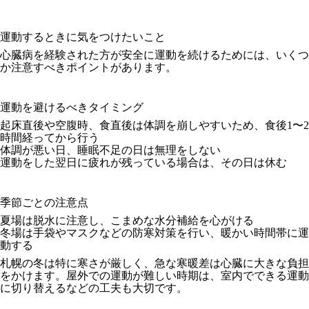
運動するときに気をつけたいこと
心臓病を経験された方が安全に運動を続けるためには、いくつ
か注意すべきポイントがあります。
運動を避けるべきタイミング
起床直後や空腹時、食直後は体調を崩しやすいため、食後1〜2
時間経ってから行う
体調が悪い日、睡眠不足の日は無理をしない
運動をした翌日に疲れが残っている場合は、その日は休む
季節ごとの注意点
夏場は脱水に注意し、こまめな水分補給を心がける
冬場は手袋やマスクなどの防寒対策を行い、暖かい時間帯に運
動する
札幌の冬は特に寒さが厳しく、急な寒暖差は心臓に大きな負担
をかけます。屋外での運動が難しい時期は、室内でできる運動
に切り替えるなどの工夫も大切です。