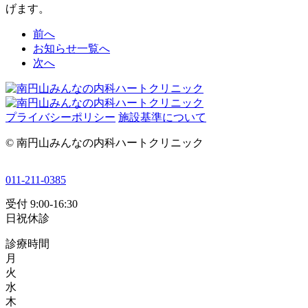
げます。
前へ
お知らせ一覧へ
次へ
プライバシーポリシー
施設基準について
© 南円山みんなの内科ハートクリニック
011-211-0385
受付 9:00-16:30
日祝休診
診療時間
月
火
水
木