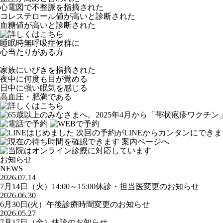
心電図で不整脈を指摘された
コレステロール値が高いと診断された
血糖値が高いと診断された
睡眠時無呼吸症候群
に
心当たりがある方
家族にいびきを指摘された
夜中に何度も目が覚める
日中に強い眠気を感じる
高血圧・肥満である
お知らせ
NEWS
2026.07.14
7月14日（火）14:00～15:00休診・担当医変更のお知らせ
2026.06.30
6月30日(火）午後診療時間変更のお知らせ
2026.05.27
7月17日（金）休診のお知らせ